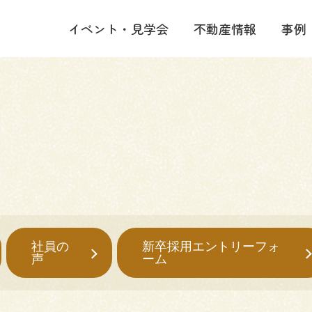
イベント・見学会
不動産情報
事例
社員の
新卒採用エントリーフォ
声
ーム