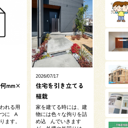
2026/07/17
何mm×
住宅を引き立てる
植栽
われる用
家を建てる時には、建
つに A
物には色々な拘りを詰
ります。
め込 んでいきます