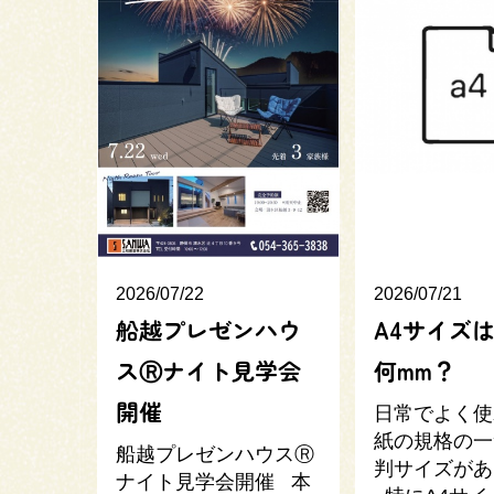
2026/07/22
2026/07/21
船越プレゼンハウ
A4サイズは
スⓇナイト見学会
何mm？
開催
日常でよく使
紙の規格の一
船越プレゼンハウスⓇ
判サイズがあ
ナイト見学会開催 本