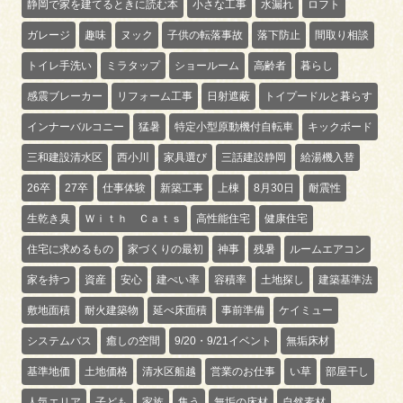
静岡で家を建てるときに読む本
小さな工事
水漏れ
ロフト
ガレージ
趣味
ヌック
子供の転落事故
落下防止
間取り相談
トイレ手洗い
ミラタップ
ショールーム
高齢者
暮らし
感震ブレーカー
リフォーム工事
日射遮蔽
トイプードルと暮らす
インナーバルコニー
猛暑
特定小型原動機付自転車
キックボード
三和建設清水区
西小川
家具選び
三話建設静岡
給湯機入替
26卒
27卒
仕事体験
新築工事
上棟
8月30日
耐震性
生乾き臭
Ｗｉｔｈ Ｃａｔｓ
高性能住宅
健康住宅
住宅に求めるもの
家づくりの最初
神事
残暑
ルームエアコン
家を持つ
資産
安心
建ぺい率
容積率
土地探し
建築基準法
敷地面積
耐火建築物
延べ床面積
事前準備
ケイミュー
システムバス
癒しの空間
9/20・9/21イベント
無垢床材
基準地価
土地価格
清水区船越
営業のお仕事
い草
部屋干し
人気エリア
子ども
家族
集う
無垢の床材
自然素材