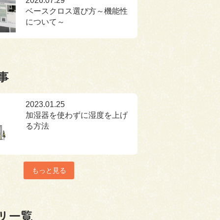
2026.07.29
ベースクロス選び方～機能性
について～
事
2023.01.25
加湿器を使わずに湿度を上げ
る方法
もっと見る
リ一覧