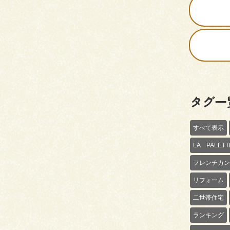
タグ一
すべて表示
LA PALE
フレンチカン
リフォーム
二世帯住宅
ランキング