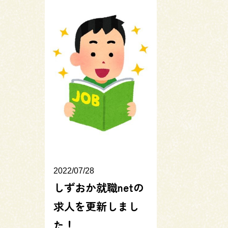
2022/07/28
しずおか就職netの
求人を更新しまし
た！