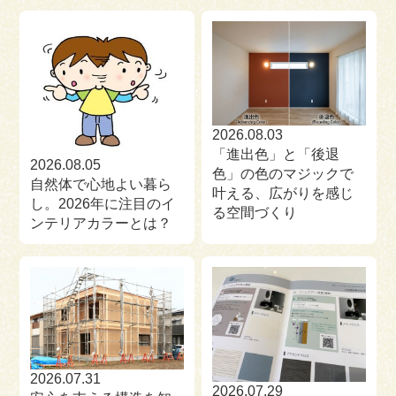
来場予約
お問い合わせ
資料請求
2026.08.03
「進出色」と「後退
2026.08.05
色」の色のマジックで
自然体で心地よい暮ら
叶える、広がりを感じ
し。2026年に注目のイ
る空間づくり
ンテリアカラーとは？
2026.07.31
2026.07.29