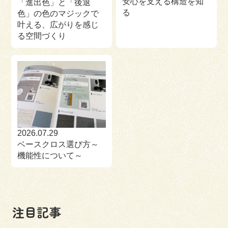
安心を支える構造を知
「進出色」と「後退
る
色」の色のマジックで
叶える、広がりを感じ
る空間づくり
2026.07.29
ベースクロス選び方～
機能性について～
注目記事