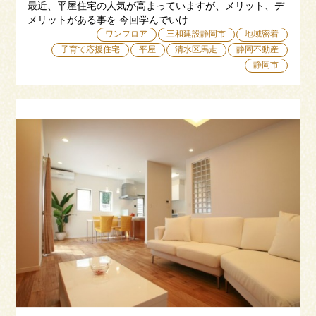
最近、平屋住宅の人気が高まっていますが、メリット、デ
メリットがある事を 今回学んでいけ…
ワンフロア
三和建設静岡市
地域密着
子育て応援住宅
平屋
清水区馬走
静岡不動産
静岡市