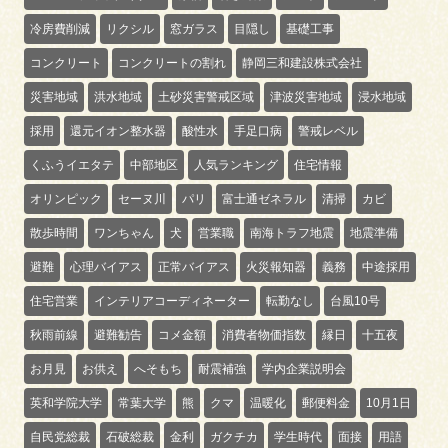
冷房費削減
リクシル
窓ガラス
目隠し
基礎工事
コンクリート
コンクリートの割れ
静岡三和建設株式会社
災害地域
洪水地域
土砂災害警戒区域
津波災害地域
浸水地域
採用
還元イオン整水器
酸性水
手足口病
警戒レベル
くふうイエタテ
中部地区
人気ランキング
住宅情報
オリンピック
セーヌ川
パリ
富士通ゼネラル
清掃
カビ
散歩時間
ワンちゃん
犬
営業職
南海トラフ地震
地震準備
避難
心理バイアス
正常バイアス
火災報知器
義務
中途採用
住宅営業
インテリアコーディネーター
転勤なし
台風10号
秋雨前線
避難勧告
コメ金額
消費者物価指数
縁日
十五夜
お月見
お供え
へそもち
耐震補強
学内企業説明会
英和学院大学
常葉大学
熊
クマ
温暖化
郵便料金
10月1日
自民党総裁
石破総裁
金利
ガクチカ
学生時代
面接
用語