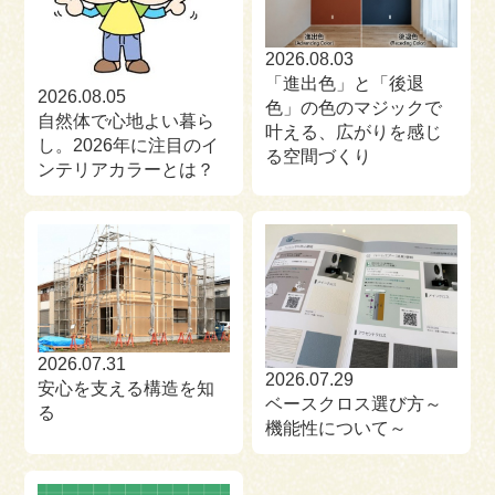
2026.08.03
「進出色」と「後退
2026.08.05
色」の色のマジックで
自然体で心地よい暮ら
叶える、広がりを感じ
し。2026年に注目のイ
る空間づくり
ンテリアカラーとは？
2026.07.31
2026.07.29
安心を支える構造を知
ベースクロス選び方～
る
機能性について～