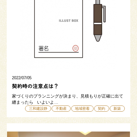
来場予約
お問い合わせ
資料請求
2022/07/05
契約時の注意点は？
家づくりのプランニングが決まり、見積もりが正確に出て
纏まったら いよいよ…
三和建設静
不動産
地域密着
契約
新築