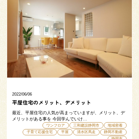
2022/06/06
平屋住宅のメリット、デメリット
最近、平屋住宅の人気が高まっていますが、メリット、デ
メリットがある事を 今回学んでいけ…
ワンフロア
三和建設静岡市
地域密着
子育て応援住宅
平屋
清水区馬走
静岡不動産
静岡市