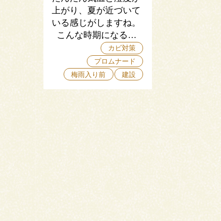
上がり、夏が近づいて
いる感じがしますね。
こんな時期になる…
カビ対策
プロムナード
梅雨入り前
建設