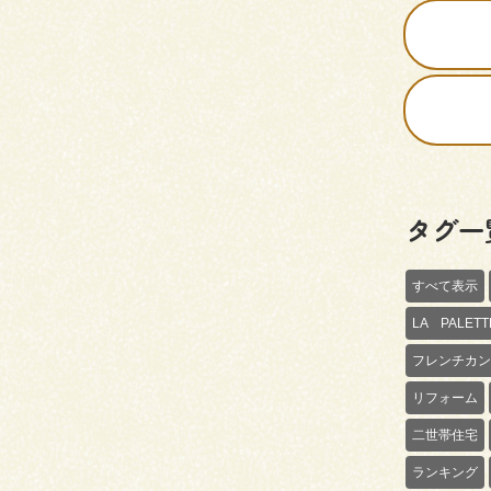
タグ一
すべて表示
LA PALE
フレンチカン
リフォーム
二世帯住宅
ランキング