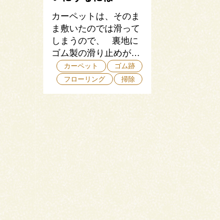
カーペットは、そのま
ま敷いたのでは滑って
しまうので、 裏地に
ゴム製の滑り止めが…
カーペット
ゴム跡
フローリング
掃除