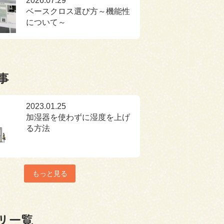
2026.07.29
ベースクロス選び方～機能性
について～
事
2023.01.25
加湿器を使わずに湿度を上げ
る方法
もっと見る
リ一覧