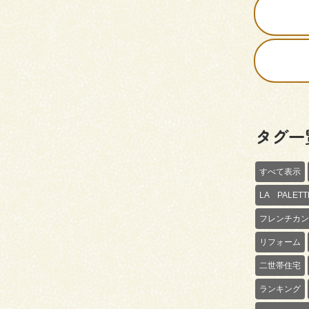
タグ一
すべて表示
LA PALE
フレンチカン
リフォーム
二世帯住宅
ランキング