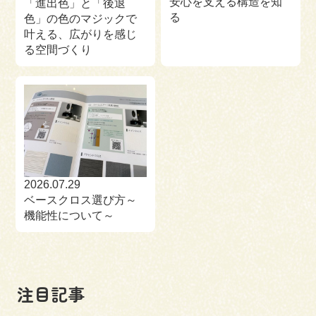
安心を支える構造を知
「進出色」と「後退
る
色」の色のマジックで
叶える、広がりを感じ
る空間づくり
2026.07.29
ベースクロス選び方～
機能性について～
注目記事