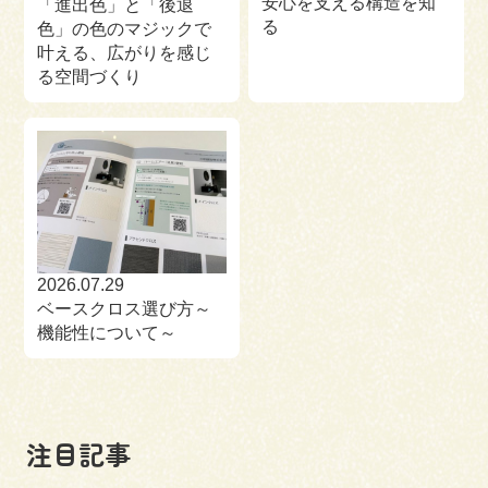
安心を支える構造を知
「進出色」と「後退
る
色」の色のマジックで
叶える、広がりを感じ
る空間づくり
2026.07.29
ベースクロス選び方～
機能性について～
注目記事