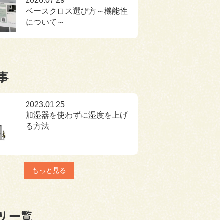
2026.07.29
ベースクロス選び方～機能性
について～
事
2023.01.25
加湿器を使わずに湿度を上げ
る方法
もっと見る
リ一覧