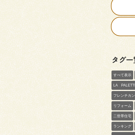
タグ一
すべて表示
LA PALE
フレンチカン
リフォーム
二世帯住宅
ランキング