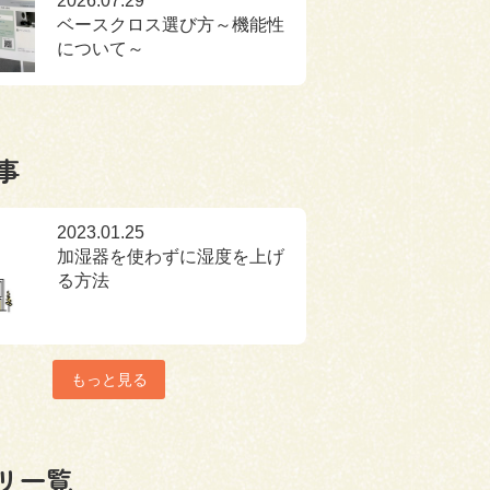
2026.07.29
ベースクロス選び方～機能性
について～
事
2023.01.25
加湿器を使わずに湿度を上げ
る方法
もっと見る
リ一覧