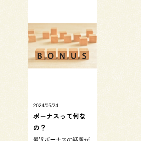
2024/05/24
ボーナスって何な
の？
最近ボーナスの話題が