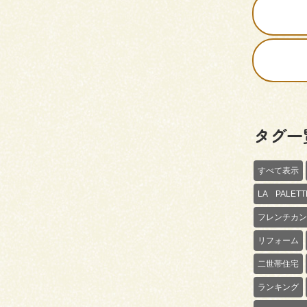
タグ一
すべて表示
LA PALE
フレンチカン
リフォーム
二世帯住宅
ランキング