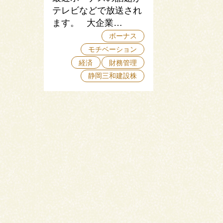
テレビなどで放送され
ます。 大企業…
ボーナス
モチベーション
経済
財務管理
静岡三和建設株