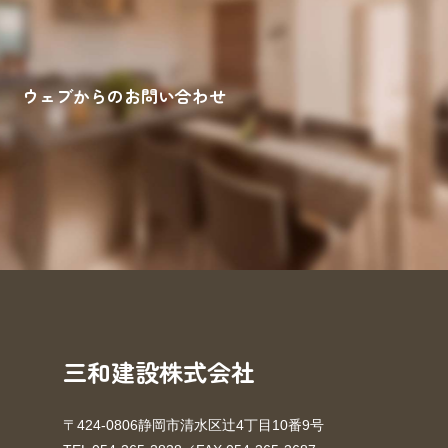
ウェブからのお問い合わせ
来場予約
お問い合わせ
資料請求
三和建設株式会社
〒424-0806静岡市清水区辻4丁目10番9号