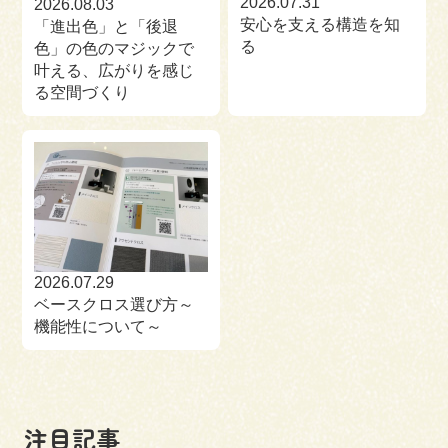
2026.07.31
2026.08.03
安心を支える構造を知
「進出色」と「後退
る
色」の色のマジックで
叶える、広がりを感じ
る空間づくり
2026.07.29
ベースクロス選び方～
機能性について～
注目記事